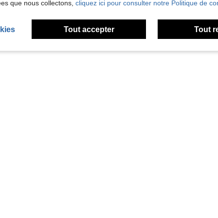
ées que nous collectons,
cliquez ici pour consulter notre Politique de con
kies
Tout accepter
Tout r