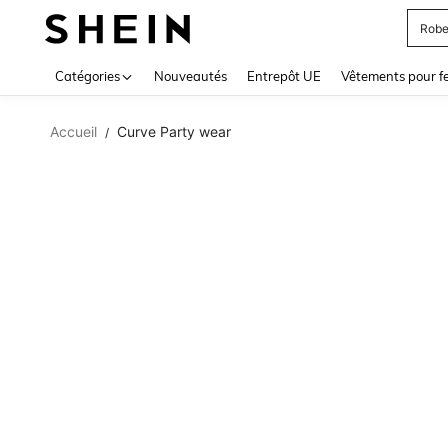
Robe
Use up 
Catégories
Nouveautés
Entrepôt UE
Vêtements pour 
Accueil
Curve Party wear
/