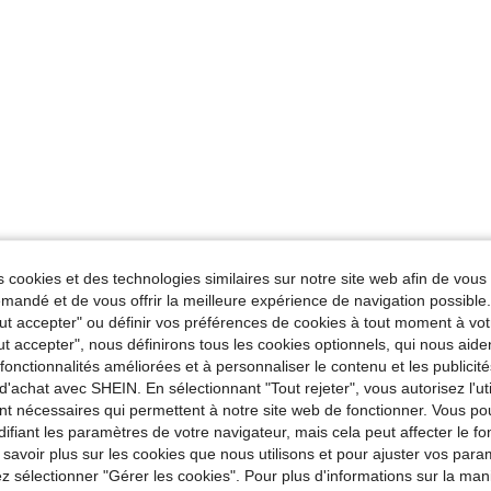
 cookies et des technologies similaires sur notre site web afin de vous 
andé et de vous offrir la meilleure expérience de navigation possibl
Tout accepter" ou définir vos préférences de cookies à tout moment à vot
ut accepter", nous définirons tous les cookies optionnels, qui nous aide
es fonctionnalités améliorées et à personnaliser le contenu et les publici
d'achat avec SHEIN. En sélectionnant "Tout rejeter", vous autorisez l'uti
nt nécessaires qui permettent à notre site web de fonctionner. Vous po
ifiant les paramètres de votre navigateur, mais cela peut affecter le 
 savoir plus sur les cookies que nous utilisons et pour ajuster vos par
lez sélectionner "Gérer les cookies". Pour plus d'informations sur la ma