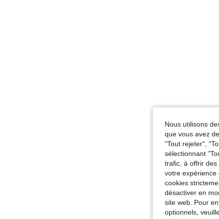
Nous utilisons des
que vous avez dem
"Tout rejeter", "
sélectionnant "To
trafic, à offrir d
votre expérience 
cookies stricteme
désactiver en mod
site web. Pour en
optionnels, veuil