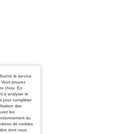
fournir le service
e. Vous pouvez
re choix. En
nt à analyser le
tés pour compléter
lisation des
uvez les
fonctionnement du
amètres de cookies
nière dont nous