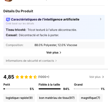
Détails Du Produit
Caractéristiques de l'intelligence artificielle
Créé basé sur les détails
Tissu tricoté:
Tricot texturé à l'allure décontractée.
Casual:
Décontracté et facile à porter.
Composition:
88.0% Polyester, 12.0% Viscose
Voir plus
Informations de sécurité et contacts
4,85
(1000+)
Voir plus
Petit
Fidèle à la taille
Grand
5%
94%
1%
logistique rapide
(9)
bon matériau de tissu
(97)
magnifique
(7)