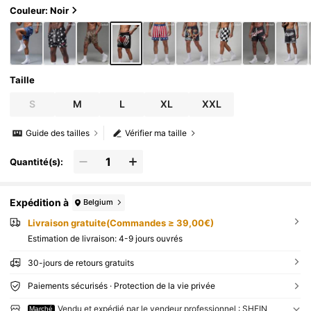
Couleur: Noir
Taille
S
M
L
XL
XXL
Guide des tailles
Vérifier ma taille
Quantité(s):
Expédition à
Belgium
Livraison gratuite(Commandes ≥ 39,00€)
Estimation de livraison:
4-9 jours ouvrés
30-jours de retours gratuits
Paiements sécurisés · Protection de la vie privée
Vendu et expédié par le vendeur professionnel : SHEIN
Marché