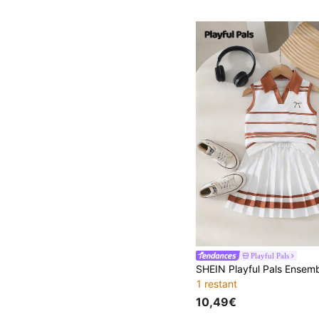
Playful Pals
1 restant
10,49€