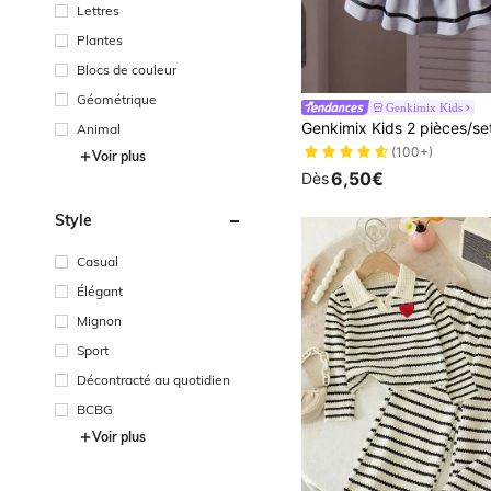
Lettres
Plantes
Blocs de couleur
Géométrique
Genkimix Kids
Animal
(100+)
Voir plus
6,50€
Dès
Style
Casual
Élégant
Mignon
Sport
Décontracté au quotidien
BCBG
Voir plus