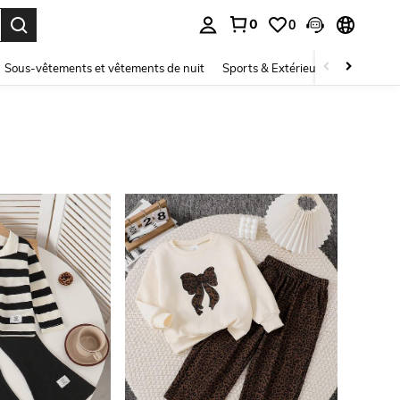
0
0
ouver. Press Enter to select.
Sous-vêtements et vêtements de nuit
Sports & Extérieur
Enfants