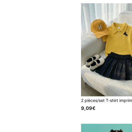
9,09€