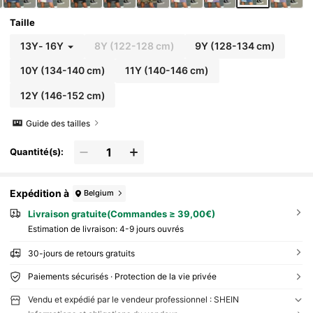
Taille
13Y
-
16Y
8Y
(122-128 cm)
9Y
(128-134 cm)
10Y
(134-140 cm)
11Y
(140-146 cm)
12Y
(146-152 cm)
Guide des tailles
Quantité(s):
Expédition à
Belgium
Livraison gratuite(Commandes ≥ 39,00€)
Estimation de livraison:
4-9 jours ouvrés
30-jours de retours gratuits
Paiements sécurisés · Protection de la vie privée
Vendu et expédié par le vendeur professionnel : SHEIN