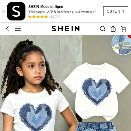
SHEIN-Mode en ligne
×
OBTENIR
Téléchargez l'APP & bénéficiez plus d'avantages !
(18,717)