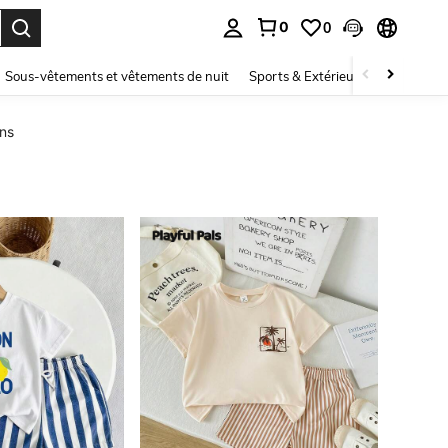
0
0
ouver. Press Enter to select.
Sous-vêtements et vêtements de nuit
Sports & Extérieur
Enfants
ons