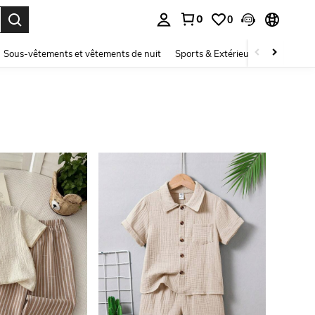
0
0
ouver. Press Enter to select.
Sous-vêtements et vêtements de nuit
Sports & Extérieur
Enfants