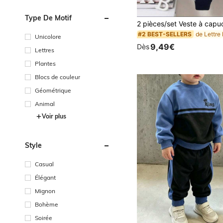
Type De Motif
#2 BEST-SELLERS
Unicolore
9,49€
Dès
Lettres
Plantes
Blocs de couleur
Géométrique
Animal
Voir plus
Style
Casual
Élégant
Mignon
Bohème
Soirée