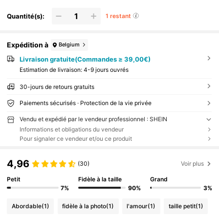
Quantité(s):
1 restant
Expédition à
Belgium
Livraison gratuite(Commandes ≥ 39,00€)
Estimation de livraison:
4-9 jours ouvrés
30-jours de retours gratuits
Paiements sécurisés · Protection de la vie privée
Vendu et expédié par le vendeur professionnel : SHEIN
Informations et obligations du vendeur
Pour signaler ce vendeur et/ou ce produit
4,96
(30)
Voir plus
Petit
Fidèle à la taille
Grand
7%
90%
3%
Abordable
(1)
fidèle à la photo
(1)
l'amour
(1)
taille petit
(1)