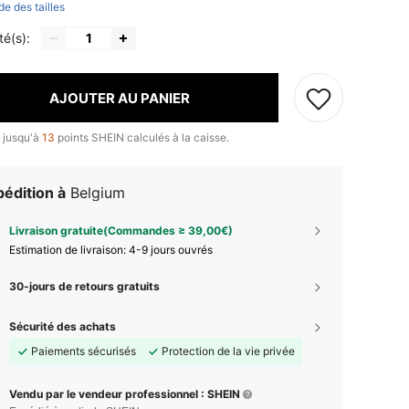
de des tailles
té(s):
AJOUTER AU PANIER
 jusqu'à
13
points SHEIN calculés à la caisse.
édition à
Belgium
Livraison gratuite(Commandes ≥ 39,00€)
Estimation de livraison:
4-9 jours ouvrés
30-jours de retours gratuits
Sécurité des achats
Paiements sécurisés
Protection de la vie privée
Vendu par le vendeur professionnel : SHEIN