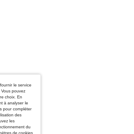
fournir le service
e. Vous pouvez
re choix. En
nt à analyser le
tés pour compléter
lisation des
uvez les
fonctionnement du
amètres de cookies