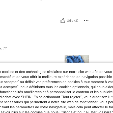
Utile (3)
e:
7Y
 cookies et des technologies similaires sur notre site web afin de vous 
andé et de vous offrir la meilleure expérience de navigation possibl
Tout accepter" ou définir vos préférences de cookies à tout moment à vot
ut accepter", nous définirons tous les cookies optionnels, qui nous aide
Utile (2)
es fonctionnalités améliorées et à personnaliser le contenu et les publici
d'achat avec SHEIN. En sélectionnant "Tout rejeter", vous autorisez l'uti
'avis
nt nécessaires qui permettent à notre site web de fonctionner. Vous po
ifiant les paramètres de votre navigateur, mais cela peut affecter le 
 savoir plus sur les cookies que nous utilisons et pour ajuster vos par