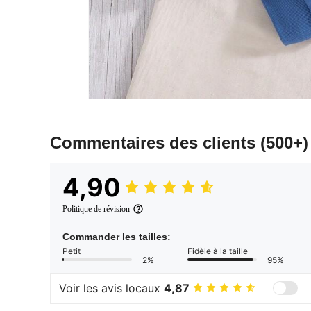
Commentaires des clients
(500+)
4,90
Politique de révision
Commander les tailles:
Petit
Fidèle à la taille
2%
95%
Voir les avis locaux
4,87