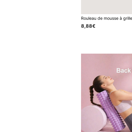
8,88€