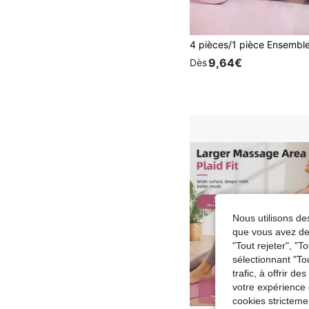
9,64€
Dès
Nous utilisons des
que vous avez dem
"Tout rejeter", "
sélectionnant "To
trafic, à offrir d
votre expérience 
cookies stricteme