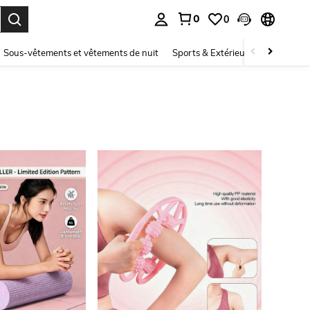
0
0
ouver. Press Enter to select.
Sous-vêtements et vêtements de nuit
Sports & Extérieur
Enfants