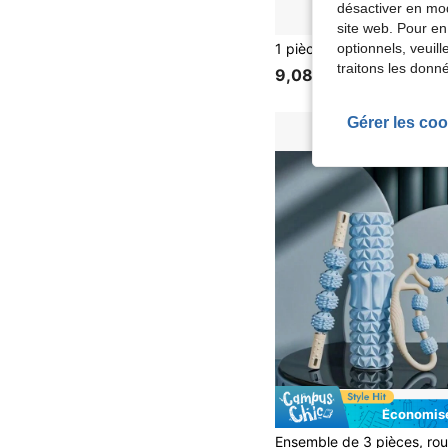
désactiver en mod
site web. Pour en
optionnels, veuil
traitons les donn
9,08€
Gérer les coo
Économise