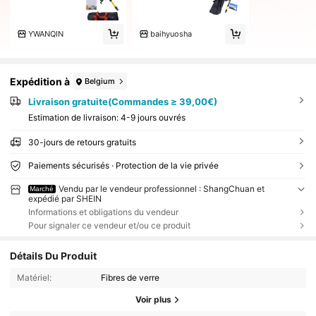
YWANQIN
baihyuosha
Expédition à
Belgium
Livraison gratuite(Commandes ≥ 39,00€)
Estimation de livraison:
4-9 jours ouvrés
30-jours de retours gratuits
Paiements sécurisés · Protection de la vie privée
Vendu par le vendeur professionnel : ShangChuan et
Marché
expédié par SHEIN
Informations et obligations du vendeur
Pour signaler ce vendeur et/ou ce produit
Détails Du Produit
Matériel:
Fibres de verre
Voir plus