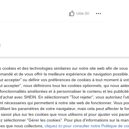
Utile (0)
S
 cookies et des technologies similaires sur notre site web afin de vous 
andé et de vous offrir la meilleure expérience de navigation possibl
Utile (0)
Tout accepter" ou définir vos préférences de cookies à tout moment à vot
ut accepter", nous définirons tous les cookies optionnels, qui nous aide
es fonctionnalités améliorées et à personnaliser le contenu et les publici
d'achat avec SHEIN. En sélectionnant "Tout rejeter", vous autorisez l'uti
nt nécessaires qui permettent à notre site web de fonctionner. Vous po
ifiant les paramètres de votre navigateur, mais cela peut affecter le 
 savoir plus sur les cookies que nous utilisons et pour ajuster vos par
lez sélectionner "Gérer les cookies". Pour plus d'informations sur la ma
ées que nous collectons,
cliquez ici pour consulter notre Politique de con