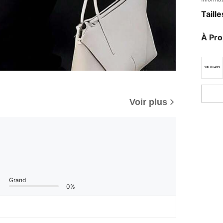
Taill
À Pr
Voir plus
Grand
0%