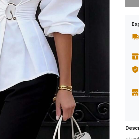
Exp
Descr
Informat