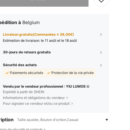
édition à
Belgium
Livraison gratuite(Commandes ≥ 39,00€)
Estimation de livraison:
le 11 août et le 18 août
30-jours de retours gratuits
Sécurité des achats
Paiements sécurisés
Protection de la vie privée
Vendu par le vendeur professionnel : YIU LUMOS
Expédié à partir de SHEIN
Informations et obligations du vendeur
Pour signaler ce vendeur et/ou ce produit
iption
Taille ajustée, Bouton d'or,Non,Casual
ions de sécurité et contacts