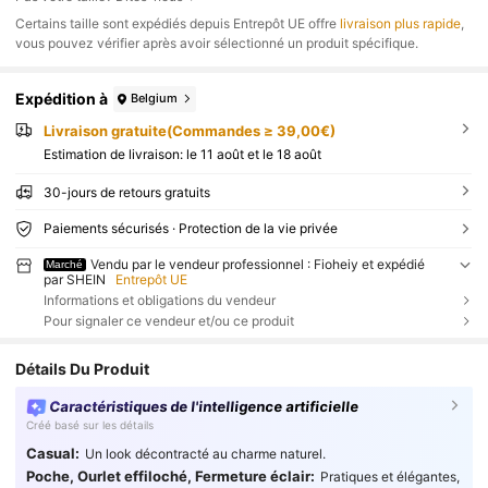
​Certains taille sont expédiés depuis Entrepôt UE offre
livraison plus rapide
,
vous pouvez vérifier après avoir sélectionné un produit spécifique.
Expédition à
Belgium
Livraison gratuite(Commandes ≥ 39,00€)
Estimation de livraison:
le 11 août et le 18 août
30-jours de retours gratuits
Paiements sécurisés · Protection de la vie privée
Vendu par le vendeur professionnel : Fioheiy et expédié
Marché
par SHEIN
Entrepôt UE
Informations et obligations du vendeur
Pour signaler ce vendeur et/ou ce produit
Détails Du Produit
Caractéristiques de l'intelligence artificielle
Créé basé sur les détails
Casual:
Un look décontracté au charme naturel.
Poche, Ourlet effiloché, Fermeture éclair:
Pratiques et élégantes,