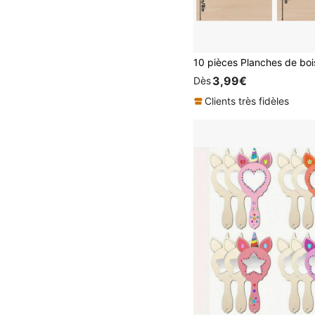
3,99€
Dès
Clients très fidèles