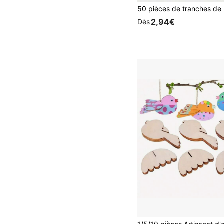
2,94€
Dès