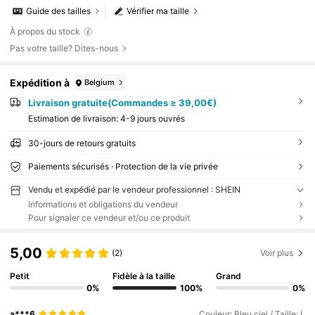
Guide des tailles
Vérifier ma taille
À propos du stock
Pas votre taille? Dites-nous
Expédition à
Belgium
Livraison gratuite(Commandes ≥ 39,00€)
Estimation de livraison:
4-9 jours ouvrés
30-jours de retours gratuits
Paiements sécurisés · Protection de la vie privée
Vendu et expédié par le vendeur professionnel : SHEIN
Informations et obligations du vendeur
Pour signaler ce vendeur et/ou ce produit
5,00
(2)
Voir plus
Petit
Fidèle à la taille
Grand
0%
100%
0%
a***6
Couleur: Bleu ciel / Taille: L