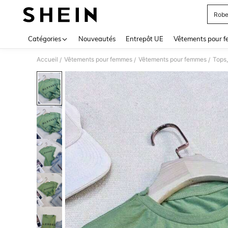
Robe
Use up 
Catégories
Nouveautés
Entrepôt UE
Vêtements pour 
Accueil
Vêtements pour femmes
Vêtements pour femmes
Tops,
/
/
/