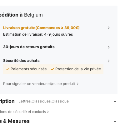
édition à
Belgium
Livraison gratuite(Commandes ≥ 39,00€)
Estimation de livraison:
4-9 jours ouvrés
30-jours de retours gratuits
Sécurité des achats
Paiements sécurisés
Protection de la vie privée
Pour signaler ce vendeur et/ou ce produit
iption
Lettres,Classiques,Classique
ions de sécurité et contacts
es & Mesures