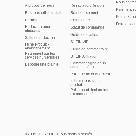
Nous contac
À propos de nous
Rétractation/Retours
Paiement et
Responsabilité sociale
Remboursement
Points Bonu
Carrières
Commande
Foire aux q
Réduction pour
Statut de commande
étudiants
Guide des tailles
Salle de rédaction
SHEIN VIP
Fiche Produit -
environnement
Guide de commentaire
Règlement sur les
SHEIN Affiliation
services numériques
Comment signaler un
Déposer une plainte
contenu illégal
Politique de classement
Informations sur le
produit
Politique et déclaration
d'accessibilité
©2009-2026 SHEIN Tous droits réservés