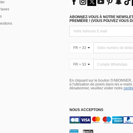
ter
 taxes
s
ABONNEZ-VOUS À NOTRE NEWSLETT
PREMIÈRE ! (VOUS POUVEZ VOUS 
uestions
FR + 33
FR + 33
En cliquant sur le bouton S'ABONNER,
à l'utilisation de pixels dans les e-mail
désabonner, veuillez visiter notre
centre
NOUS ACCEPTONS