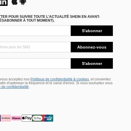
ER POUR SUIVRE TOUTE L'ACTUALITÉ SHEIN EN AVANT-
DÉSABONNER À TOUT MOMENT).
S'abonner
Abonnez-vous
S'abonner
 vous acceptez nos
Politique de confidentialité & cookies
, et consentez
s afin d'optimiser la fréquence et le canal d'envoi. Si vous souhaitez vous
 de confidentialité
.