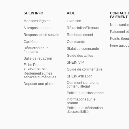
SHEIN INFO
AIDE
CONTACT 
PAIEMENT
Mentions légales
Livraison
Nous contac
À propos de nous
Rétractation/Retours
Paiement et
Responsabilité sociale
Remboursement
Points Bonu
Carrières
Commande
Foire aux q
Réduction pour
Statut de commande
étudiants
Guide des tailles
Salle de rédaction
SHEIN VIP
Fiche Produit -
environnement
Guide de commentaire
Règlement sur les
SHEIN Affiliation
services numériques
Comment signaler un
Déposer une plainte
contenu illégal
Politique de classement
Informations sur le
produit
Politique et déclaration
d'accessibilité