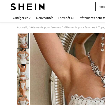
Robe
Use up 
Catégories
Nouveautés
Entrepôt UE
Vêtements pour 
Accueil
Vêtements pour femmes
Vêtements pour femmes
Tops,
/
/
/