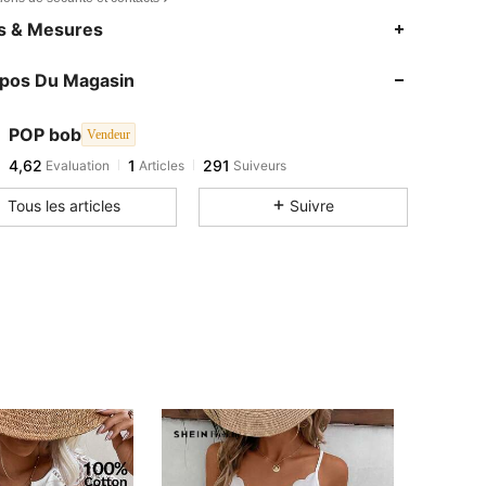
es & Mesures
opos Du Magasin
POP bob
Vendeur
4,62
1
291
Evaluation
Articles
Suiveurs
Tous les articles
Suivre