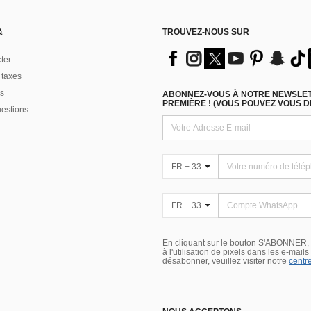
&
TROUVEZ-NOUS SUR
ter
 taxes
s
ABONNEZ-VOUS À NOTRE NEWSLETT
PREMIÈRE ! (VOUS POUVEZ VOUS 
uestions
FR + 33
FR + 33
En cliquant sur le bouton S'ABONNER,
à l'utilisation de pixels dans les e-mail
désabonner, veuillez visiter notre
centre