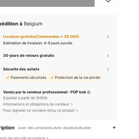
édition à
Belgium
Livraison gratuite(Commandes ≥ 39,00€)
Estimation de livraison:
4-9 jours ouvrés
30-jours de retours gratuits
Sécurité des achats
Paiements sécurisés
Protection de la vie privée
Vendu par le vendeur professionnel : POP bob
Expédié à partir de SHEIN
Informations et obligations du vendeur
Pour signaler ce vendeur et/ou ce produit
iption
avec des armatures,Avec doublure,Bustier
ions de sécurité et contacts