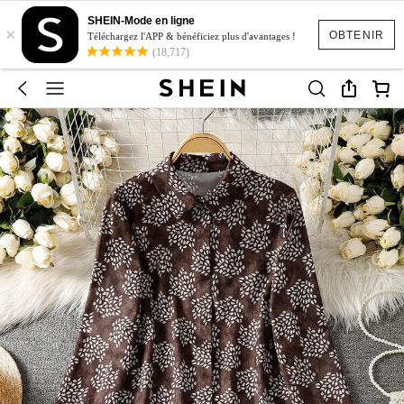
SHEIN-Mode en ligne
×
OBTENIR
Téléchargez l'APP & bénéficiez plus d'avantages !
(18,717)