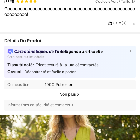
i***8
Couleur: Vert / Taille: M
Gooooooooooooooooooooooooooooooooooooooooooooooooooo
ooooooooof
Utile
(0)
Détails Du Produit
Caractéristiques de l'intelligence artificielle
Créé basé sur les détails
Tissu tricoté:
Tricot texturé à l'allure décontractée.
Casual:
Décontracté et facile à porter.
Composition:
100% Polyester
Voir plus
Informations de sécurité et contacts