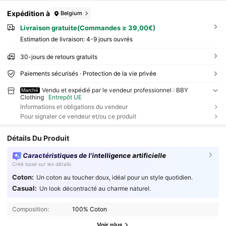
Expédition à
Belgium
Livraison gratuite(Commandes ≥ 39,00€)
Estimation de livraison:
4-9 jours ouvrés
30-jours de retours gratuits
Paiements sécurisés · Protection de la vie privée
Vendu et expédié par le vendeur professionnel : BBY
Marché
Clothing
Entrepôt UE
Informations et obligations du vendeur
Pour signaler ce vendeur et/ou ce produit
Détails Du Produit
Caractéristiques de l'intelligence artificielle
Créé basé sur les détails
Coton:
Un coton au toucher doux, idéal pour un style quotidien.
Casual:
Un look décontracté au charme naturel.
Composition:
100% Coton
Voir plus