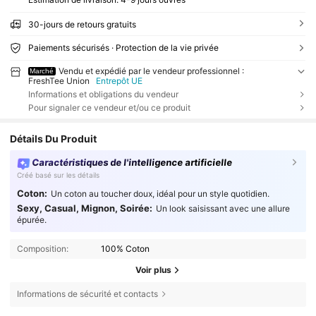
30-jours de retours gratuits
Paiements sécurisés · Protection de la vie privée
Vendu et expédié par le vendeur professionnel :
Marché
FreshTee Union
Entrepôt UE
Informations et obligations du vendeur
Pour signaler ce vendeur et/ou ce produit
Détails Du Produit
Caractéristiques de l'intelligence artificielle
Créé basé sur les détails
Coton:
Un coton au toucher doux, idéal pour un style quotidien.
Sexy, Casual, Mignon, Soirée:
Un look saisissant avec une allure
épurée.
Composition:
100% Coton
Voir plus
Informations de sécurité et contacts