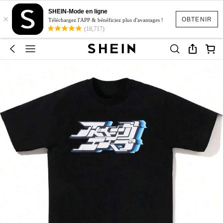
SHEIN-Mode en ligne
×
OBTENIR
Téléchargez l'APP & bénéficiez plus d'avantages !
(18,717)