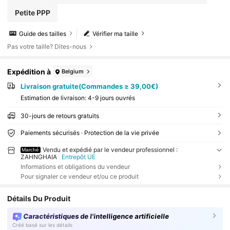
Petite PPP
Guide des tailles
Vérifier ma taille
Pas votre taille? Dites-nous
Expédition à
Belgium
Livraison gratuite(Commandes ≥ 39,00€)
Estimation de livraison:
4-9 jours ouvrés
30-jours de retours gratuits
Paiements sécurisés · Protection de la vie privée
Vendu et expédié par le vendeur professionnel :
Marché
ZAHNGHAIA
Entrepôt UE
Informations et obligations du vendeur
Pour signaler ce vendeur et/ou ce produit
Détails Du Produit
Caractéristiques de l'intelligence artificielle
Créé basé sur les détails