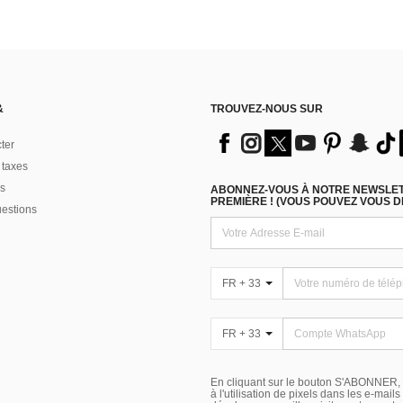
&
TROUVEZ-NOUS SUR
ter
 taxes
s
ABONNEZ-VOUS À NOTRE NEWSLETT
PREMIÈRE ! (VOUS POUVEZ VOUS 
uestions
FR + 33
FR + 33
En cliquant sur le bouton S'ABONNER,
à l'utilisation de pixels dans les e-mail