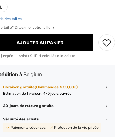
L
de des tailles
e taille? Dites-moi votre taille
AJOUTER AU PANIER
 jusqu'à
11
points SHEIN calculés à la caisse.
édition à
Belgium
Livraison gratuite(Commandes ≥ 39,00€)
Estimation de livraison:
4-9 jours ouvrés
30-jours de retours gratuits
Sécurité des achats
Paiements sécurisés
Protection de la vie privée