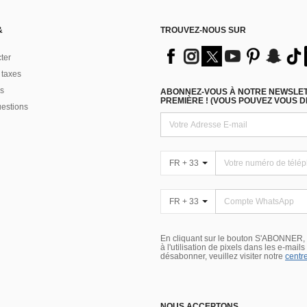
&
TROUVEZ-NOUS SUR
ter
 taxes
s
ABONNEZ-VOUS À NOTRE NEWSLETT
PREMIÈRE ! (VOUS POUVEZ VOUS 
uestions
FR + 33
FR + 33
En cliquant sur le bouton S'ABONNER,
à l'utilisation de pixels dans les e-mail
désabonner, veuillez visiter notre
centre
NOUS ACCEPTONS