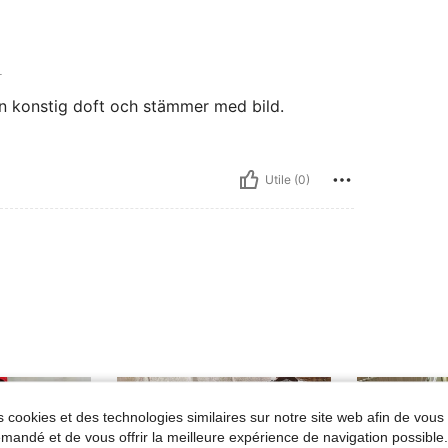
L
gen konstig doft och stämmer med bild.
Utile (0)
 cookies et des technologies similaires sur notre site web afin de vous 
andé et de vous offrir la meilleure expérience de navigation possibl