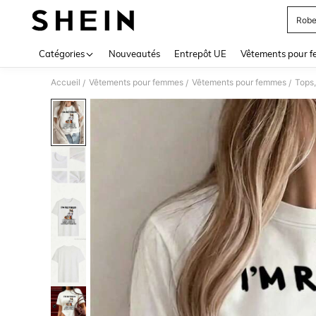
Robe
Use up 
Catégories
Nouveautés
Entrepôt UE
Vêtements pour 
Accueil
Vêtements pour femmes
Vêtements pour femmes
Tops,
/
/
/