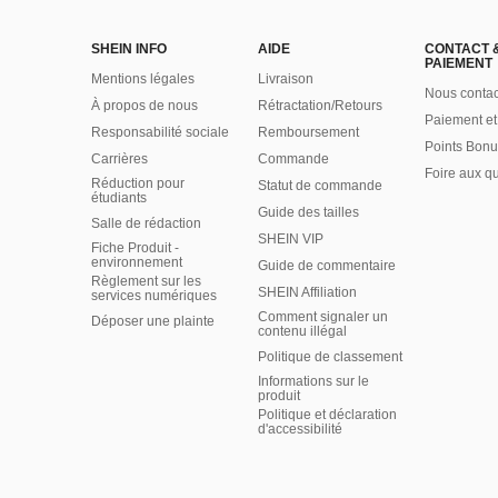
SHEIN INFO
AIDE
CONTACT 
PAIEMENT
Mentions légales
Livraison
Nous contac
À propos de nous
Rétractation/Retours
Paiement et
Responsabilité sociale
Remboursement
Points Bonu
Carrières
Commande
Foire aux q
Réduction pour
Statut de commande
étudiants
Guide des tailles
Salle de rédaction
SHEIN VIP
Fiche Produit -
environnement
Guide de commentaire
Règlement sur les
SHEIN Affiliation
services numériques
Comment signaler un
Déposer une plainte
contenu illégal
Politique de classement
Informations sur le
produit
Politique et déclaration
d'accessibilité