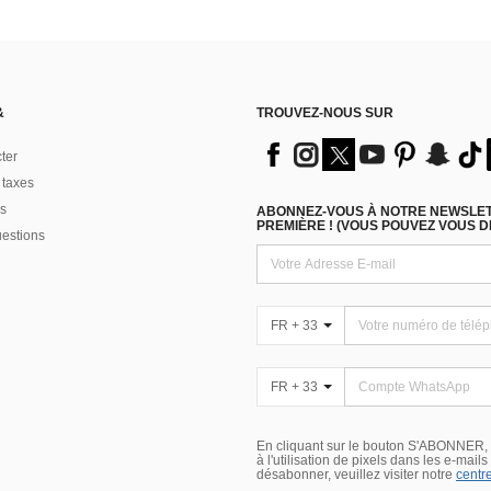
&
TROUVEZ-NOUS SUR
ter
 taxes
s
ABONNEZ-VOUS À NOTRE NEWSLETT
PREMIÈRE ! (VOUS POUVEZ VOUS 
uestions
FR + 33
FR + 33
En cliquant sur le bouton S'ABONNER,
à l'utilisation de pixels dans les e-mail
désabonner, veuillez visiter notre
centre