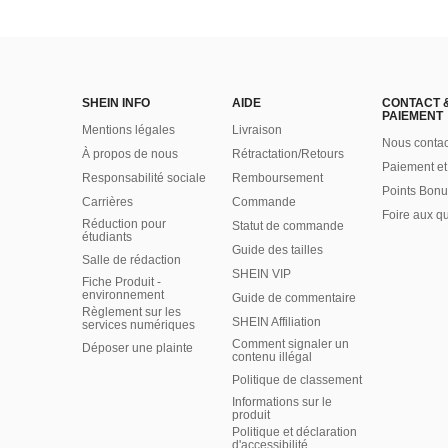
SHEIN INFO
AIDE
CONTACT 
PAIEMENT
Mentions légales
Livraison
Nous contac
À propos de nous
Rétractation/Retours
Paiement et
Responsabilité sociale
Remboursement
Points Bonu
Carrières
Commande
Foire aux q
Réduction pour
Statut de commande
étudiants
Guide des tailles
Salle de rédaction
SHEIN VIP
Fiche Produit -
environnement
Guide de commentaire
Règlement sur les
SHEIN Affiliation
services numériques
Comment signaler un
Déposer une plainte
contenu illégal
Politique de classement
Informations sur le
produit
Politique et déclaration
d'accessibilité