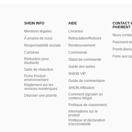
SHEIN INFO
AIDE
CONTACT 
PAIEMENT
Mentions légales
Livraison
Nous contac
À propos de nous
Rétractation/Retours
Paiement et
Responsabilité sociale
Remboursement
Points Bonu
Carrières
Commande
Foire aux q
Réduction pour
Statut de commande
étudiants
Guide des tailles
Salle de rédaction
SHEIN VIP
Fiche Produit -
environnement
Guide de commentaire
Règlement sur les
SHEIN Affiliation
services numériques
Comment signaler un
Déposer une plainte
contenu illégal
Politique de classement
Informations sur le
produit
Politique et déclaration
d'accessibilité