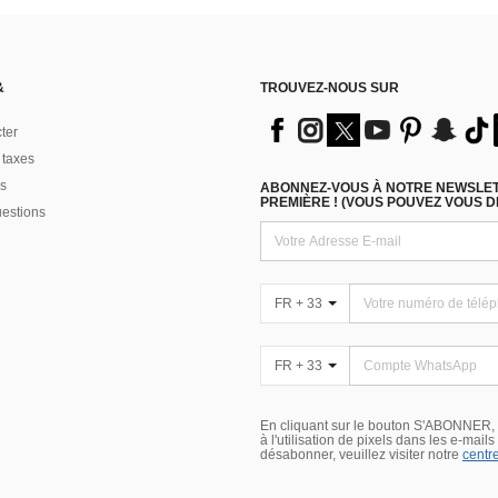
&
TROUVEZ-NOUS SUR
ter
 taxes
s
ABONNEZ-VOUS À NOTRE NEWSLETT
PREMIÈRE ! (VOUS POUVEZ VOUS 
uestions
FR + 33
FR + 33
En cliquant sur le bouton S'ABONNER,
à l'utilisation de pixels dans les e-mail
désabonner, veuillez visiter notre
centre