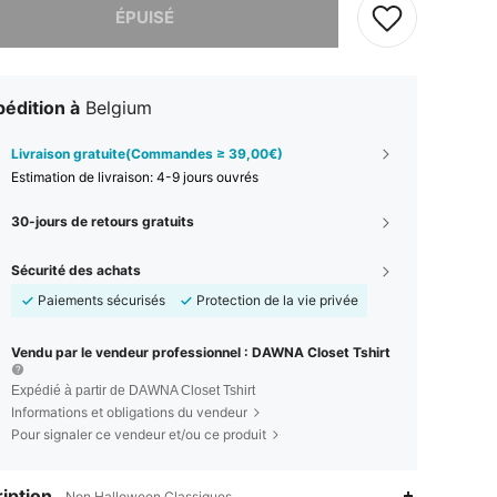
ÉPUISÉ
édition à
Belgium
Livraison gratuite(Commandes ≥ 39,00€)
Estimation de livraison:
4-9 jours ouvrés
30-jours de retours gratuits
Sécurité des achats
Paiements sécurisés
Protection de la vie privée
Vendu par le vendeur professionnel : DAWNA Closet Tshirt
Expédié à partir de DAWNA Closet Tshirt
Informations et obligations du vendeur
Pour signaler ce vendeur et/ou ce produit
iption
Non,Halloween,Classiques