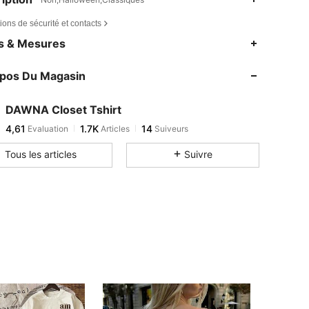
ions de sécurité et contacts
es & Mesures
opos Du Magasin
DAWNA Closet Tshirt
4,61
1.7K
14
Evaluation
Articles
Suiveurs
Tous les articles
Suivre