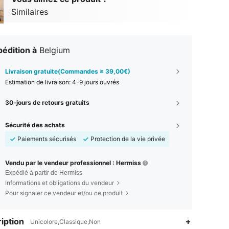
Similaires
édition à
Belgium
Livraison gratuite(Commandes ≥ 39,00€)
Estimation de livraison:
4-9 jours ouvrés
30-jours de retours gratuits
Sécurité des achats
Paiements sécurisés
Protection de la vie privée
Vendu par le vendeur professionnel : Hermiss
Expédié à partir de Hermiss
Informations et obligations du vendeur
Pour signaler ce vendeur et/ou ce produit
iption
Unicolore,Classique,Non