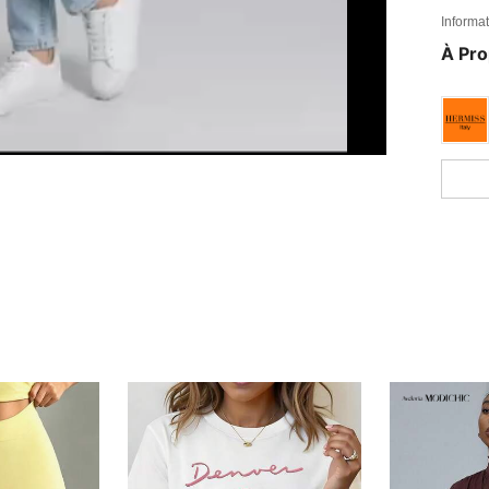
Informat
À Pr