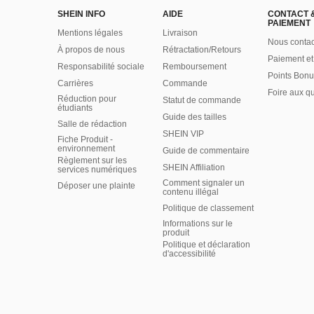
SHEIN INFO
AIDE
CONTACT 
PAIEMENT
Mentions légales
Livraison
Nous contac
À propos de nous
Rétractation/Retours
Paiement et
Responsabilité sociale
Remboursement
Points Bonu
Carrières
Commande
Foire aux q
Réduction pour
Statut de commande
étudiants
Guide des tailles
Salle de rédaction
SHEIN VIP
Fiche Produit -
environnement
Guide de commentaire
Règlement sur les
SHEIN Affiliation
services numériques
Comment signaler un
Déposer une plainte
contenu illégal
Politique de classement
Informations sur le
produit
Politique et déclaration
d'accessibilité