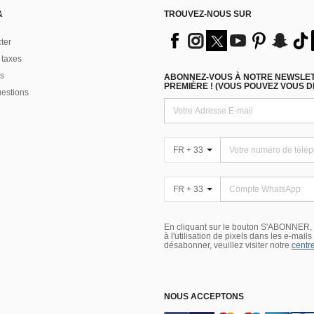
&
TROUVEZ-NOUS SUR
ter
 taxes
s
ABONNEZ-VOUS À NOTRE NEWSLETT
PREMIÈRE ! (VOUS POUVEZ VOUS 
uestions
FR + 33
FR + 33
En cliquant sur le bouton S'ABONNER,
à l'utilisation de pixels dans les e-mail
désabonner, veuillez visiter notre
centre
NOUS ACCEPTONS