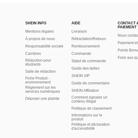
SHEIN INFO
AIDE
CONTACT 
PAIEMENT
Mentions légales
Livraison
Nous contac
À propos de nous
Rétractation/Retours
Paiement et
Responsabilité sociale
Remboursement
Points Bonu
Carrières
Commande
Foire aux q
Réduction pour
Statut de commande
étudiants
Guide des tailles
Salle de rédaction
SHEIN VIP
Fiche Produit -
environnement
Guide de commentaire
Règlement sur les
SHEIN Affiliation
services numériques
Comment signaler un
Déposer une plainte
contenu illégal
Politique de classement
Informations sur le
produit
Politique et déclaration
d'accessibilité