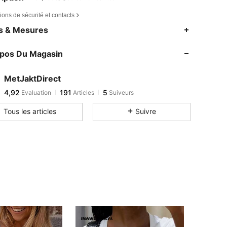
ions de sécurité et contacts
es & Mesures
opos Du Magasin
MetJaktDirect
4,92
191
5
Evaluation
Articles
Suiveurs
Tous les articles
Suivre