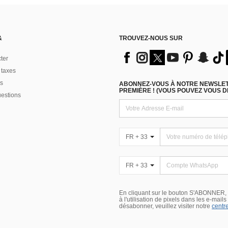
&
TROUVEZ-NOUS SUR
ter
 taxes
s
ABONNEZ-VOUS À NOTRE NEWSLETT
PREMIÈRE ! (VOUS POUVEZ VOUS 
uestions
FR + 33
FR + 33
En cliquant sur le bouton S'ABONNER,
à l'utilisation de pixels dans les e-mail
désabonner, veuillez visiter notre
centre