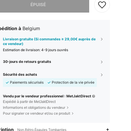
ÉPUISÉ
édition à
Belgium
Livraison gratuite (Si commandes ≥ 29,00€ auprès de
ce vendeur)
Estimation de livraison:
4-9 jours ouvrés
30-jours de retours gratuits
Sécurité des achats
Paiements sécurisés
Protection de la vie privée
Vendu par le vendeur professionnel : MetJaktDirect
Expédié à partir de MetJaktDirect
Informations et obligations du vendeur
Pour signaler ce vendeur et/ou ce produit
iption
Non,Rétro,Épaules Tombantes