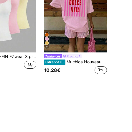
14
3 pièces/set Débardeur court moulant à bretelles fines pour femmes, convient pour l'été, rose, jaune, blanc
Muchica
Muchica Nouveau t-shirt d'été rose à rayures avec slogan surdimensionné, t-shirt ample à col rond à motif minimaliste décontracté, manches courtes, convient pour les déplacements quotidiens, les sorties, les rassemblements, l'automne/l'hiver/l'été, Noël, le Nouvel An, Thanksgiving, les fêtes, les mariages, la plage, les remises de diplômes, la mode, l'élégance, le décontracté, les sorties, les rendez-vous, les trajets, le brillant, la Saint-Valentin, les vacances, le style Y2K et d'autres occasions.
Entrepôt UE
10,28€