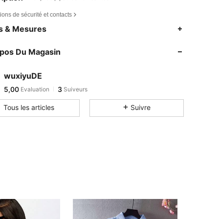
ions de sécurité et contacts
es & Mesures
opos Du Magasin
wuxiyuDE
5,00
3
Evaluation
Suiveurs
Tous les articles
Suivre