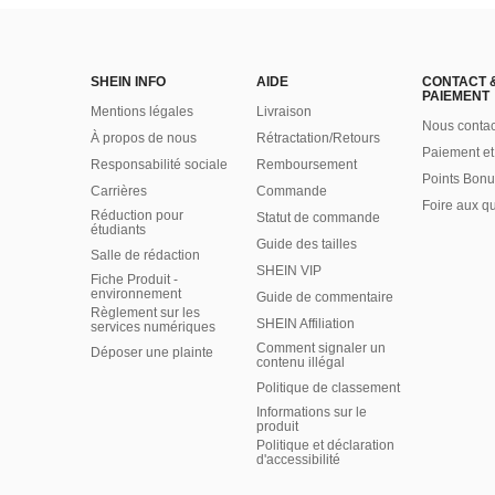
SHEIN INFO
AIDE
CONTACT 
PAIEMENT
Mentions légales
Livraison
Nous contac
À propos de nous
Rétractation/Retours
Paiement et
Responsabilité sociale
Remboursement
Points Bonu
Carrières
Commande
Foire aux q
Réduction pour
Statut de commande
étudiants
Guide des tailles
Salle de rédaction
SHEIN VIP
Fiche Produit -
environnement
Guide de commentaire
Règlement sur les
SHEIN Affiliation
services numériques
Comment signaler un
Déposer une plainte
contenu illégal
Politique de classement
Informations sur le
produit
Politique et déclaration
d'accessibilité