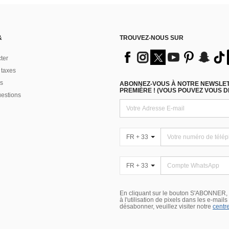
&
TROUVEZ-NOUS SUR
ter
 taxes
s
ABONNEZ-VOUS À NOTRE NEWSLETT
PREMIÈRE ! (VOUS POUVEZ VOUS 
uestions
FR + 33
FR + 33
En cliquant sur le bouton S'ABONNER,
à l'utilisation de pixels dans les e-mail
désabonner, veuillez visiter notre
centre