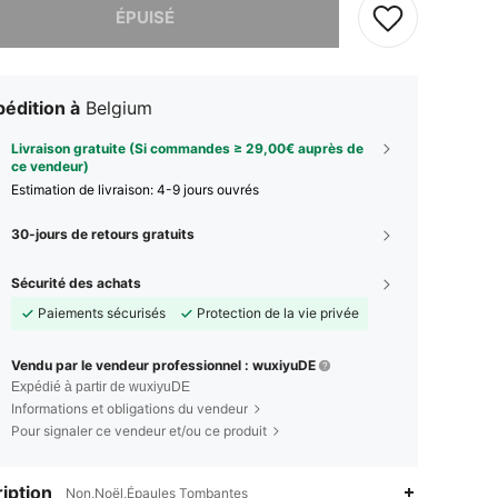
ÉPUISÉ
édition à
Belgium
Livraison gratuite (Si commandes ≥ 29,00€ auprès de
ce vendeur)
Estimation de livraison:
4-9 jours ouvrés
30-jours de retours gratuits
Sécurité des achats
Paiements sécurisés
Protection de la vie privée
Vendu par le vendeur professionnel : wuxiyuDE
Expédié à partir de wuxiyuDE
Informations et obligations du vendeur
Pour signaler ce vendeur et/ou ce produit
iption
Non,Noël,Épaules Tombantes