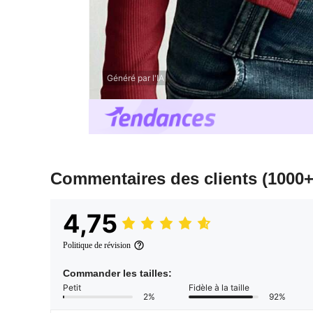
Généré par l'IA
Commentaires des clients
(1000+
4,75
Politique de révision
Commander les tailles:
Petit
Fidèle à la taille
2%
92%