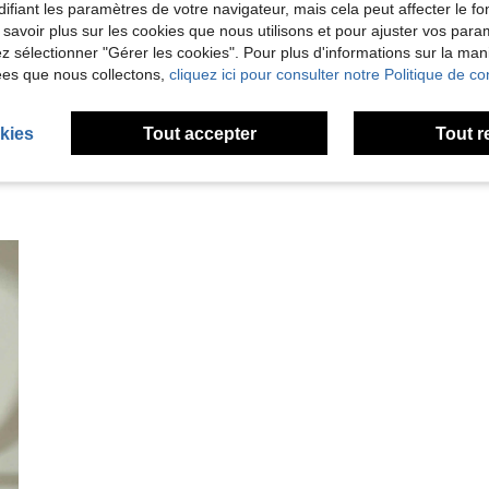
Utile (3)
ifiant les paramètres de votre navigateur, mais cela peut affecter le 
 savoir plus sur les cookies que nous utilisons et pour ajuster vos par
lez sélectionner "Gérer les cookies". Pour plus d'informations sur la ma
'avis
ées que nous collectons,
cliquez ici pour consulter notre Politique de con
kies
Tout accepter
Tout r