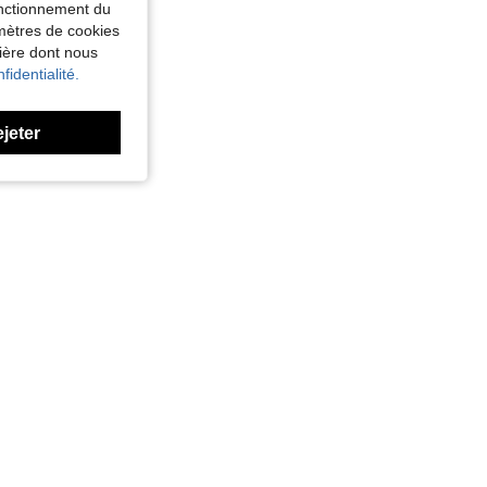
fonctionnement du
amètres de cookies
nière dont nous
fidentialité.
ejeter