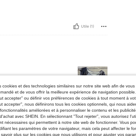
Utile (1)
 cookies et des technologies similaires sur notre site web afin de vous 
andé et de vous offrir la meilleure expérience de navigation possibl
Tout accepter" ou définir vos préférences de cookies à tout moment à vot
ut accepter", nous définirons tous les cookies optionnels, qui nous aide
Utile (0)
es fonctionnalités améliorées et à personnaliser le contenu et les publici
d'achat avec SHEIN. En sélectionnant "Tout rejeter", vous autorisez l'uti
'avis
nt nécessaires qui permettent à notre site web de fonctionner. Vous po
ifiant les paramètres de votre navigateur, mais cela peut affecter le 
 savoir plus sur les cookies que nous utilisons et pour ajuster vos par