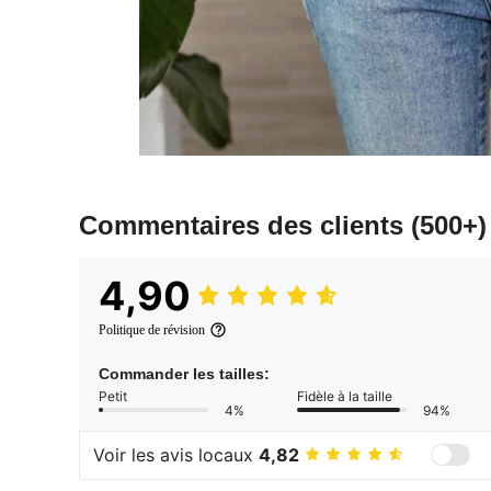
Commentaires des clients
(500+)
4,90
Politique de révision
Commander les tailles:
Petit
Fidèle à la taille
4%
94%
Voir les avis locaux
4,82