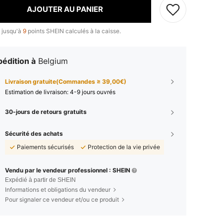
AJOUTER AU PANIER
 jusqu'à
9
points SHEIN calculés à la caisse.
édition à
Belgium
Livraison gratuite(Commandes ≥ 39,00€)
Estimation de livraison:
4-9 jours ouvrés
30-jours de retours gratuits
Sécurité des achats
Paiements sécurisés
Protection de la vie privée
Vendu par le vendeur professionnel : SHEIN
Expédié à partir de SHEIN
Informations et obligations du vendeur
Pour signaler ce vendeur et/ou ce produit