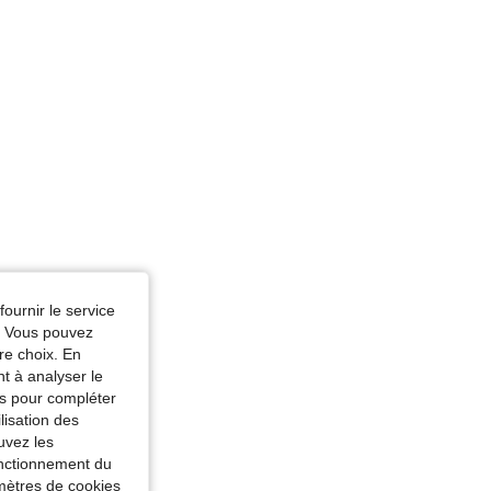
fournir le service
e. Vous pouvez
re choix. En
nt à analyser le
tés pour compléter
lisation des
uvez les
fonctionnement du
amètres de cookies