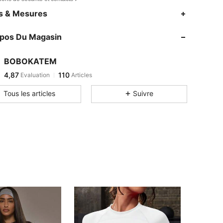
es & Mesures
opos Du Magasin
BOBOKATEM
4,87
110
Evaluation
Articles
Tous les articles
Suivre