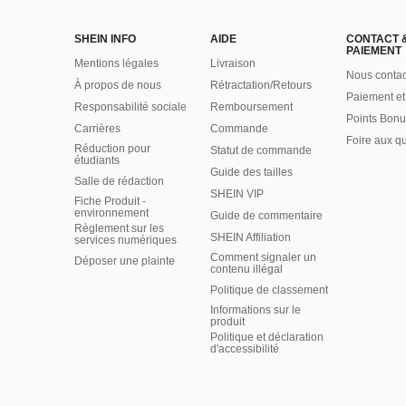
SHEIN INFO
AIDE
CONTACT 
PAIEMENT
Mentions légales
Livraison
Nous contac
À propos de nous
Rétractation/Retours
Paiement et
Responsabilité sociale
Remboursement
Points Bonu
Carrières
Commande
Foire aux q
Réduction pour
Statut de commande
étudiants
Guide des tailles
Salle de rédaction
SHEIN VIP
Fiche Produit -
environnement
Guide de commentaire
Règlement sur les
SHEIN Affiliation
services numériques
Comment signaler un
Déposer une plainte
contenu illégal
Politique de classement
Informations sur le
produit
Politique et déclaration
d'accessibilité