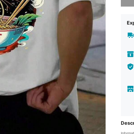
Exp
Descr
Informat