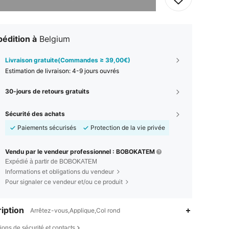
édition à
Belgium
Livraison gratuite(Commandes ≥ 39,00€)
Estimation de livraison:
4-9 jours ouvrés
30-jours de retours gratuits
Sécurité des achats
Paiements sécurisés
Protection de la vie privée
Vendu par le vendeur professionnel : BOBOKATEM
Expédié à partir de BOBOKATEM
Informations et obligations du vendeur
Pour signaler ce vendeur et/ou ce produit
iption
Arrêtez-vous,Applique,Col rond
ions de sécurité et contacts