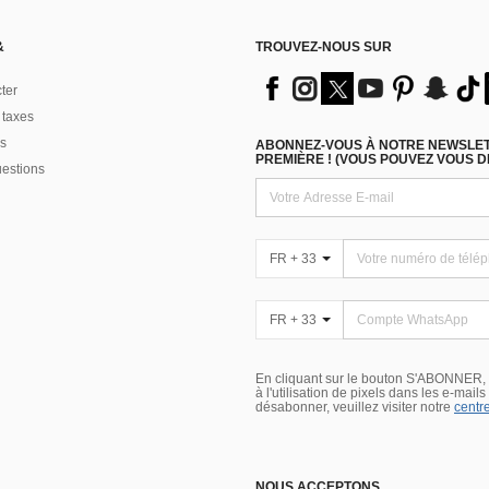
&
TROUVEZ-NOUS SUR
ter
 taxes
s
ABONNEZ-VOUS À NOTRE NEWSLETT
PREMIÈRE ! (VOUS POUVEZ VOUS 
uestions
FR + 33
FR + 33
En cliquant sur le bouton S'ABONNER,
à l'utilisation de pixels dans les e-mail
désabonner, veuillez visiter notre
centre
NOUS ACCEPTONS