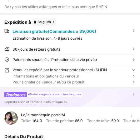
Dazy suit les tailles asiatiques et taille plus petit que SHEIN
Expédition à
Belgium
Livraison gratuite(Commandes ≥ 39,00€)
Estimation de livraison:
4-9 jours ouvrés
30-jours de retours gratuits
Paiements sécurisés · Protection de la vie privée
Vendu et expédié par le vendeur professionnel : SHEIN
Informations et obligations du vendeur
Pour signaler ce vendeur et/ou ce produit
#Robe élégante à manches longues
Sophistication et féminité dans chaque pli.
Le/la mannequin porte:
M
Taille:
164.0
Tour de poitrine:
86.0
Tour de taille:
59.0
Tour de h
Détails Du Produit