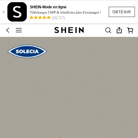
SHEIN-Mode en ligne
×
OBTENIR
Téléchargez l'APP & bénéficiez plus d'avantages !
(18,717)