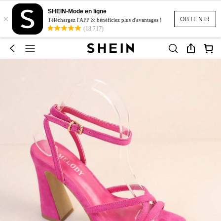
SHEIN-Mode en ligne
×
OBTENIR
Téléchargez l'APP & bénéficiez plus d'avantages !
(18,717)