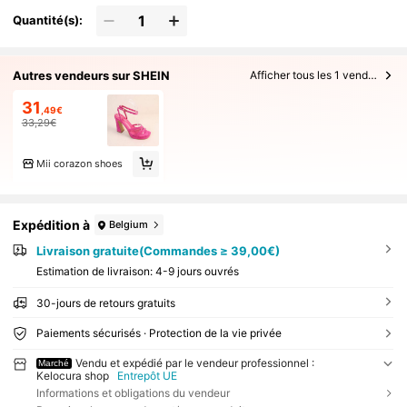
Quantité(s):
Autres vendeurs sur SHEIN
Afficher tous les 1 vendeurs
31
,49€
33,29€
Mii corazon shoes
Expédition à
Belgium
Livraison gratuite(Commandes ≥ 39,00€)
Estimation de livraison:
4-9 jours ouvrés
30-jours de retours gratuits
Paiements sécurisés · Protection de la vie privée
Vendu et expédié par le vendeur professionnel :
Marché
Kelocura shop
Entrepôt UE
Informations et obligations du vendeur