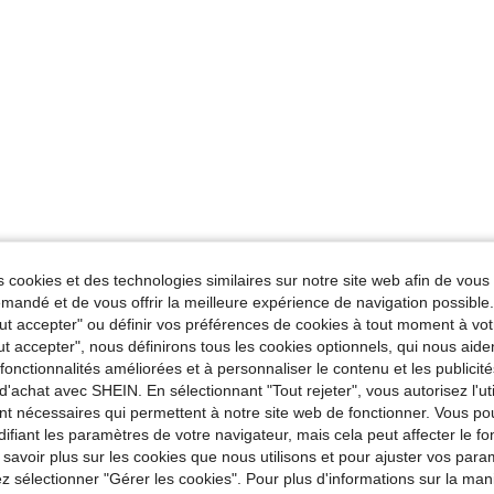
 cookies et des technologies similaires sur notre site web afin de vous 
andé et de vous offrir la meilleure expérience de navigation possibl
Tout accepter" ou définir vos préférences de cookies à tout moment à vot
ut accepter", nous définirons tous les cookies optionnels, qui nous aide
es fonctionnalités améliorées et à personnaliser le contenu et les publici
d'achat avec SHEIN. En sélectionnant "Tout rejeter", vous autorisez l'uti
nt nécessaires qui permettent à notre site web de fonctionner. Vous po
ifiant les paramètres de votre navigateur, mais cela peut affecter le 
 savoir plus sur les cookies que nous utilisons et pour ajuster vos par
lez sélectionner "Gérer les cookies". Pour plus d'informations sur la ma