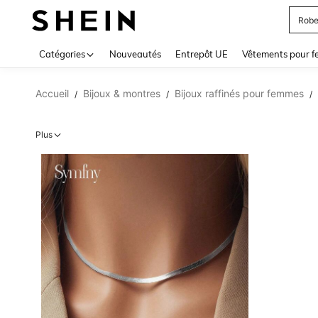
Robe
Use up 
Catégories
Nouveautés
Entrepôt UE
Vêtements pour 
Accueil
Bijoux & montres
Bijoux raffinés pour femmes
/
/
/
Plus