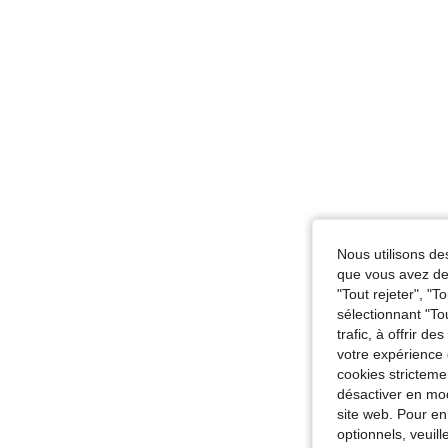
Nous utilisons des
que vous avez dem
"Tout rejeter", "
sélectionnant "To
trafic, à offrir d
votre expérience 
cookies stricteme
désactiver en mod
site web. Pour en
optionnels, veuil