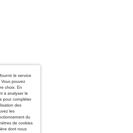
fournir le service
e. Vous pouvez
re choix. En
nt à analyser le
tés pour compléter
lisation des
uvez les
fonctionnement du
amètres de cookies
nière dont nous