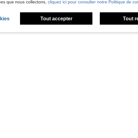
ées que nous collectons,
cliquez ici pour consulter notre Politique de con
kies
Tout accepter
Tout r