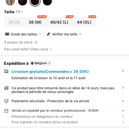
Taille
FR
10 left
8 left
8 left
36
(S)
38
(M)
40/42
(L)
44
(XL)
Guide des tailles
Vérifier ma taille
À propos du stock
Pas votre taille? Dites-nous
Expédition à
Belgium
Livraison gratuite(Commandes ≥ 39,00€)
Estimation de livraison:
le 10 août et le 17 août
Ce produit peut être retourné dans un délai de 14 jours, mais pas
pendant la période de retour prolongée
Paiements sécurisés · Protection de la vie privée
Vendu et expédié par le vendeur professionnel : SHEIN
Informations et obligations du vendeur
Pour signaler ce vendeur et/ou ce produit