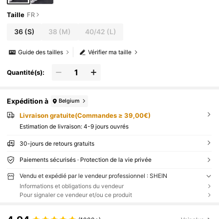
Taille
FR
36
(S)
38
(M)
40/42
(L)
Guide des tailles
Vérifier ma taille
Quantité(s):
Expédition à
Belgium
Livraison gratuite(Commandes ≥ 39,00€)
Estimation de livraison:
4-9 jours ouvrés
30-jours de retours gratuits
Paiements sécurisés · Protection de la vie privée
Vendu et expédié par le vendeur professionnel : SHEIN
Informations et obligations du vendeur
Pour signaler ce vendeur et/ou ce produit