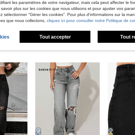
ifiant les paramètres de votre navigateur, mais cela peut affecter le 
 savoir plus sur les cookies que nous utilisons et pour ajuster vos par
'avis
lez sélectionner "Gérer les cookies". Pour plus d'informations sur la ma
ées que nous collectons,
cliquez ici pour consulter notre Politique de con
kies
Tout accepter
Tout r