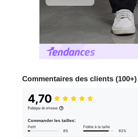
Commentaires des clients
(100+)
4,70
Politique de révision
Commander les tailles:
Petit
Fidèle à la taille
8%
83%