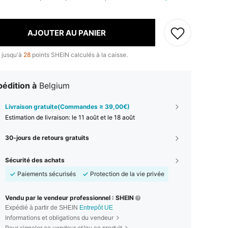
AJOUTER AU PANIER
 jusqu'à
28
points SHEIN calculés à la caisse.
édition à
Belgium
Livraison gratuite(Commandes ≥ 39,00€)
Estimation de livraison:
le 11 août et le 18 août
30-jours de retours gratuits
Sécurité des achats
Paiements sécurisés
Protection de la vie privée
Vendu par le vendeur professionnel : SHEIN
Expédié à partir de SHEIN
Entrepôt UE
Informations et obligations du vendeur
Pour signaler ce vendeur et/ou ce produit