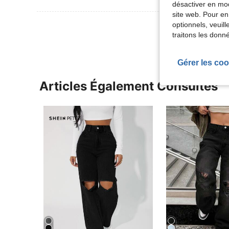
désactiver en mod
site web. Pour en
Voir Plus D
optionnels, veuil
traitons les donn
Gérer les coo
Articles Également Consultés