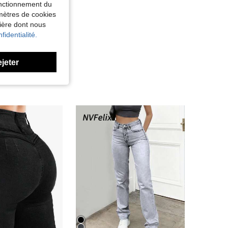
fonctionnement du
amètres de cookies
nière dont nous
fidentialité.
ejeter