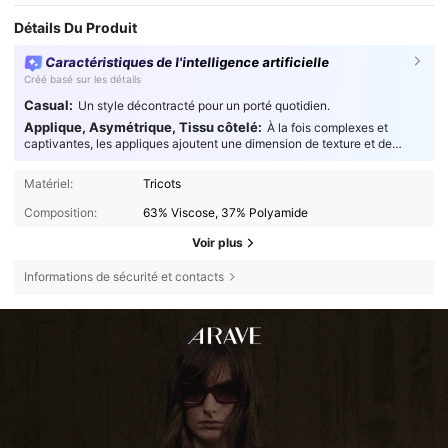
Détails Du Produit
Caractéristiques de l'intelligence artificielle
Créé basé sur les détails
Casual:
Un style décontracté pour un porté quotidien.
Applique, Asymétrique, Tissu côtelé:
À la fois complexes et
captivantes, les appliques ajoutent une dimension de texture et de
créativité à vos tenues, sublimant ainsi leur design.
Matériel:
Tricots
Composition:
63% Viscose, 37% Polyamide
Voir plus
Informations de sécurité et contacts