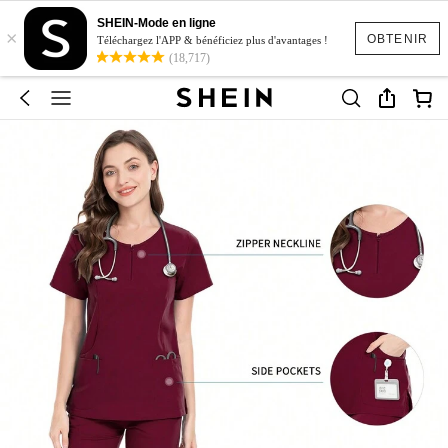
SHEIN-Mode en ligne
×
OBTENIR
Téléchargez l'APP & bénéficiez plus d'avantages !
(18,717)