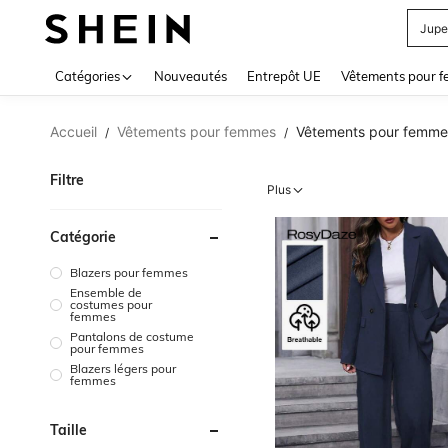
Mail
Use up 
Catégories
Nouveautés
Entrepôt UE
Vêtements pour 
Accueil
Vêtements pour femmes
Vêtements pour femme
/
/
Filtre
Plus
Catégorie
Blazers pour femmes
Ensemble de
costumes pour
femmes
Pantalons de costume
pour femmes
Blazers légers pour
femmes
Taille