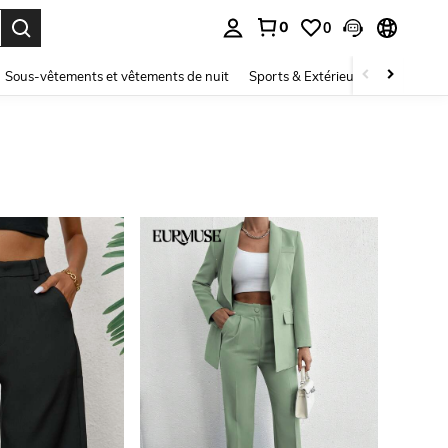
0
0
ouver. Press Enter to select.
Sous-vêtements et vêtements de nuit
Sports & Extérieur
Enfants