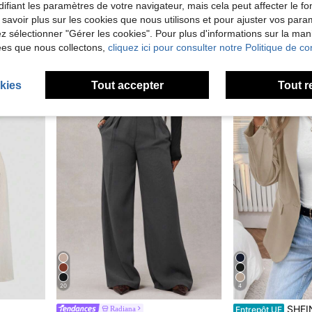
ifiant les paramètres de votre navigateur, mais cela peut affecter le 
 savoir plus sur les cookies que nous utilisons et pour ajuster vos par
Pantalon décontracté à jambes évasées au design minimaliste pour femmes, convient pour les trajets, le bureau, le port quotidien, toutes saisons printemps noir automne
Sweetra
lez sélectionner "Gérer les cookies". Pour plus d'informations sur la ma
, automne-hiver, élégant, tenue de bureau pour enseignante
Sweetra 1 set Gile
Entrepôt UE
de Long Pantalon de costume pour femme
#5 BEST-SELLERS
ées que nous collectons,
cliquez ici pour consulter notre Politique de con
17,32€
23,62€
kies
Tout accepter
Tout r
20
4
SHEIN LUNE 2024 Nouvelle arr
Radiana
Entrepôt UE