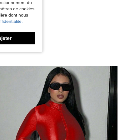
fonctionnement du
amètres de cookies
nière dont nous
fidentialité.
ejeter