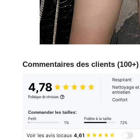
Commentaires des clients
(100+)
Respirant
4,78
Nettoyage et
entretien
Politique de révision
Confort
Commander les tailles:
Petit
Fidèle à la taille
1%
72%
Voir les avis locaux
4,61