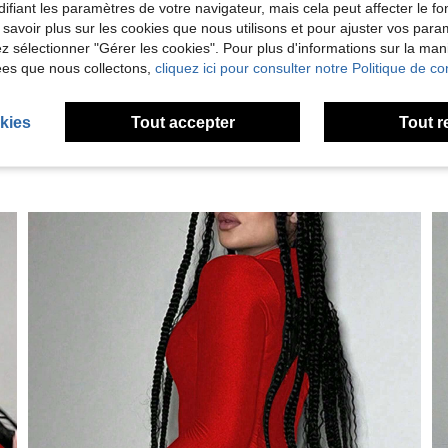
ifiant les paramètres de votre navigateur, mais cela peut affecter le 
 savoir plus sur les cookies que nous utilisons et pour ajuster vos par
'avis
lez sélectionner "Gérer les cookies". Pour plus d'informations sur la ma
ées que nous collectons,
cliquez ici pour consulter notre Politique de con
kies
Tout accepter
Tout r