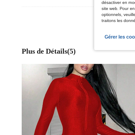
désactiver en mod
site web. Pour en
Voir Plus D
optionnels, veuil
traitons les donn
Gérer les coo
Plus de Détails(5)