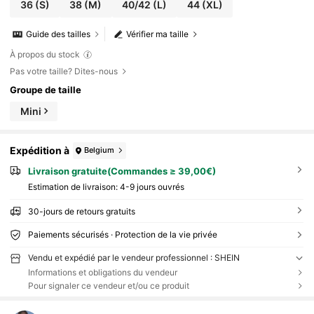
36
(S)
38
(M)
40/42
(L)
44
(XL)
Guide des tailles
Vérifier ma taille
À propos du stock
Pas votre taille? Dites-nous
Groupe de taille
Mini
Expédition à
Belgium
Livraison gratuite(Commandes ≥ 39,00€)
Estimation de livraison:
4-9 jours ouvrés
30-jours de retours gratuits
Paiements sécurisés · Protection de la vie privée
Vendu et expédié par le vendeur professionnel : SHEIN
Informations et obligations du vendeur
Pour signaler ce vendeur et/ou ce produit