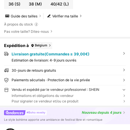
36
(S)
38
(M)
40/42
(L)
Guide des tailles
Vérifier ma taille
À propos du stock
Pas votre taille? Dites-nous
Expédition à
Belgium
Livraison gratuite(Commandes ≥ 39,00€)
Estimation de livraison:
4-9 jours ouvrés
30-jours de retours gratuits
Paiements sécurisés · Protection de la vie privée
Vendu et expédié par le vendeur professionnel : SHEIN
Informations et obligations du vendeur
Pour signaler ce vendeur et/ou ce produit
Nouveau
depuis 4 jours
#Boho revelry
Le style bohème apporte une ambiance de festival libre et romantique