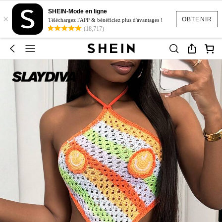
SHEIN-Mode en ligne
×
OBTENIR
Téléchargez l'APP & bénéficiez plus d'avantages !
(18,717)