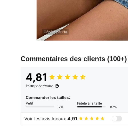
Généré par l'IA
Commentaires des clients
(100+)
4,81
Politique de révision
Commander les tailles:
Petit
Fidèle à la taille
2%
87%
Voir les avis locaux
4,91