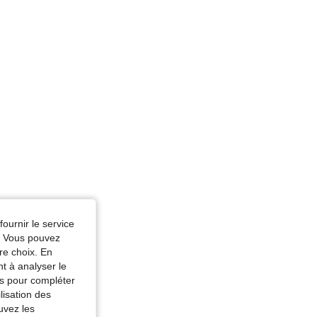
fournir le service
e. Vous pouvez
re choix. En
nt à analyser le
tés pour compléter
lisation des
uvez les