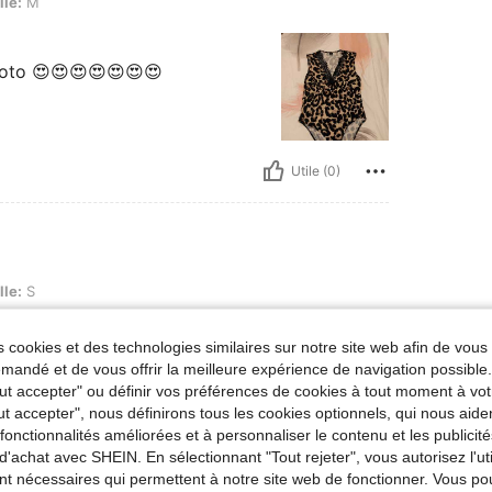
lle:
M
photo 😍😍😍😍😍😍😍
Utile (0)
lle:
S
 cookies et des technologies similaires sur notre site web afin de vous 
andé et de vous offrir la meilleure expérience de navigation possibl
Tout accepter" ou définir vos préférences de cookies à tout moment à vot
ut accepter", nous définirons tous les cookies optionnels, qui nous aide
es fonctionnalités améliorées et à personnaliser le contenu et les publici
d'achat avec SHEIN. En sélectionnant "Tout rejeter", vous autorisez l'uti
Utile (0)
nt nécessaires qui permettent à notre site web de fonctionner. Vous po