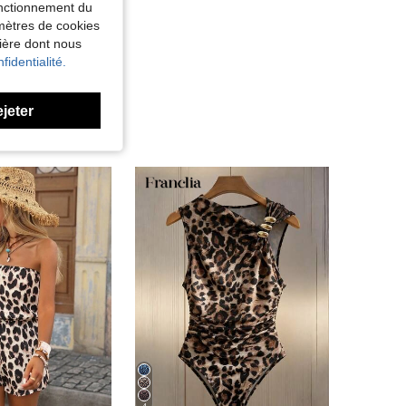
fonctionnement du
amètres de cookies
nière dont nous
fidentialité.
ejeter