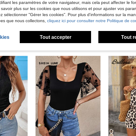
ifiant les paramètres de votre navigateur, mais cela peut affecter le 
'avis
 savoir plus sur les cookies que nous utilisons et pour ajuster vos par
lez sélectionner "Gérer les cookies". Pour plus d'informations sur la ma
ées que nous collectons,
cliquez ici pour consulter notre Politique de con
kies
Tout accepter
Tout r