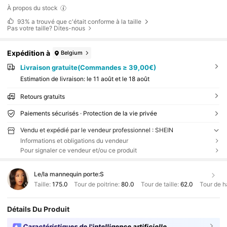
À propos du stock
93%
a trouvé que c'était conforme à la taille
Pas votre taille? Dites-nous
Expédition à
Belgium
Livraison gratuite(Commandes ≥ 39,00€)
Estimation de livraison:
le 11 août et le 18 août
Retours gratuits
Paiements sécurisés · Protection de la vie privée
Vendu et expédié par le vendeur professionnel : SHEIN
Informations et obligations du vendeur
Pour signaler ce vendeur et/ou ce produit
Le/la mannequin porte:
S
Taille:
175.0
Tour de poitrine:
80.0
Tour de taille:
62.0
Tour de h
Détails Du Produit
Caractéristiques de l'intelligence artificielle