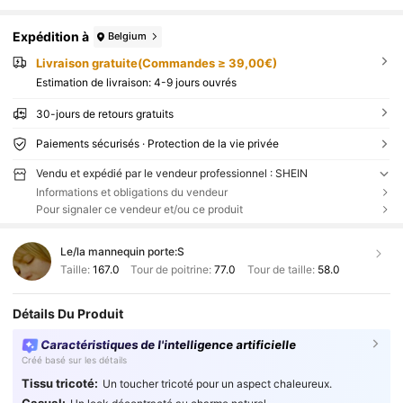
Expédition à
Belgium
Livraison gratuite(Commandes ≥ 39,00€)
Estimation de livraison:
4-9 jours ouvrés
30-jours de retours gratuits
Paiements sécurisés · Protection de la vie privée
Vendu et expédié par le vendeur professionnel : SHEIN
Informations et obligations du vendeur
Pour signaler ce vendeur et/ou ce produit
Le/la mannequin porte:
S
Taille:
167.0
Tour de poitrine:
77.0
Tour de taille:
58.0
Détails Du Produit
Caractéristiques de l'intelligence artificielle
Créé basé sur les détails
Tissu tricoté:
Un toucher tricoté pour un aspect chaleureux.