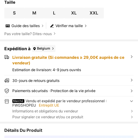
Taille
S
M
L
XL
XXL
Guide des tailles
Vérifier ma taille
Pas votre taille? Dites-nous
Expédition à
Belgium
Livraison gratuite (Si commandes ≥ 29,00€ auprès de ce
vendeur)
Estimation de livraison:
4-9 jours ouvrés
30-jours de retours gratuits
Paiements sécurisés · Protection de la vie privée
Vendu et expédié par le vendeur professionnel :
Marché
FWGSHOPEU
Entrepôt UE
Informations et obligations du vendeur
Pour signaler ce vendeur et/ou ce produit
Détails Du Produit