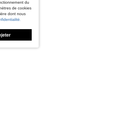
fonctionnement du
amètres de cookies
nière dont nous
fidentialité.
ejeter