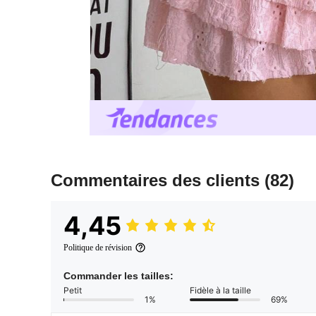
Commentaires des clients
(82)
4,45
Politique de révision
Commander les tailles:
Petit
Fidèle à la taille
1%
69%