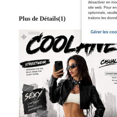
désactiver en mod
site web. Pour en
optionnels, veuil
Plus de Détails(1)
traitons les donn
Gérer les coo