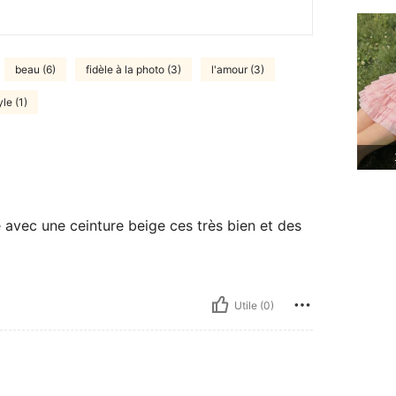
beau (6)
fidèle à la photo (3)
l'amour (3)
le (1)
 avec une ceinture beige ces très bien et des
Utile (0)