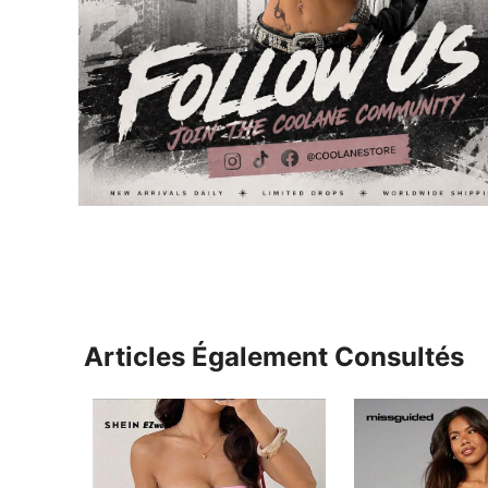
Articles Également Consultés