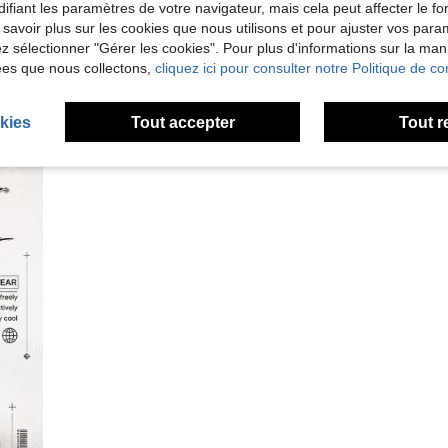
ifiant les paramètres de votre navigateur, mais cela peut affecter le 
 savoir plus sur les cookies que nous utilisons et pour ajuster vos par
lez sélectionner "Gérer les cookies". Pour plus d'informations sur la ma
ées que nous collectons,
cliquez ici pour consulter notre Politique de con
kies
Tout accepter
Tout r